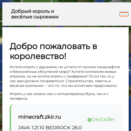
Добрый король и
весёлые сыроежки
Добро пожаловать в
королевство!
Хотите играть с друзьями, но устали от лунных ландшафтов
и бесконечных обнулений мира? Хотите компанию живых
игроков, но не хотите играть с гриферами? Если так, то у
нас вам должно понравиться. Строительство, квесты и
веселая компания -- это то, что мы хотим вам предложить!
Играть у нас можно как с копьютера/ноутбука, так и с
телефона.
minecraft.zkir.ru
ОНЛАЙН
JAVA:
1.21.10
BEDROCK:
26.0