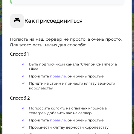
🎮
Как присоединиться
Попасть на наш сервер не просто, а очень просто.
Для этого есть целых два способа:
Способ 1
Быть подписчиком канала "Слепой Снайпер" в
Likee
Прочитать
правила
, они очень простые
Придти на стрим и принести клятву верности
королевству
Способ 2
Попросить кого-то из опытных игроков в
телеграм добавить вас на сервер.
Прочитать
правила
, они очень простые
Произнести клятву верности королевству