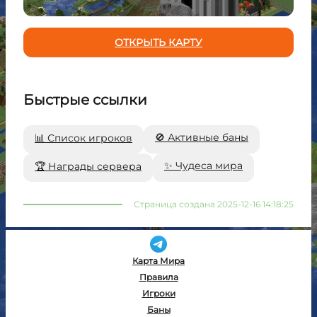
ОТКРЫТЬ КАРТУ
Быстрые ссылки
🚫 Активные баны
📊 Список игроков
✨ Чудеса мира
🏆 Награды сервера
Страница создана 2025-12-16 14:18:25
Карта Мира
Правила
Игроки
Баны