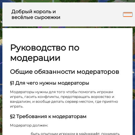
Добрый король и
весёлые сыроежки
Руководство по
модерации
Общие обязанности модераторов
§1 Для чего нужны модераторы
Модераторы нужны для того чтобы помогать игрокам
играть, гасить конфликты, предотвращать воровство и
вандализм, и вообще делать сервер местом, где приятно
играть.
§2 Требования к модераторам
Модератор должен:
быть опытным игроком в майнкрафт, понимать