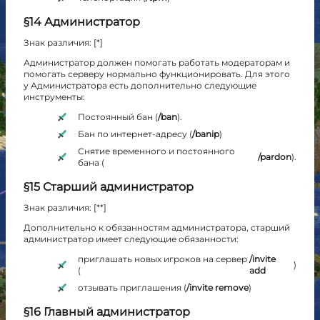
§14 Администратор
Знак различия: [*]
Администратор должен помогать работать модераторам и
помогать серверу нормально функционировать. Для этого
у Администратора есть дополнительно следующие
инструменты:
Постоянный бан (
/ban
).
Бан по интернет-адресу (
/banip
)
Снятие временного и постоянного
/pardon
).
бана (
§15 Старший администратор
Знак различия: [**]
Дополнительно к обязанностям администратора, старший
администратор имеет следующие обязанности:
приглашать новых игроков на сервер
/invite
)
(
add
отзывать приглашения (
/invite remove
)
§16 Главный администратор