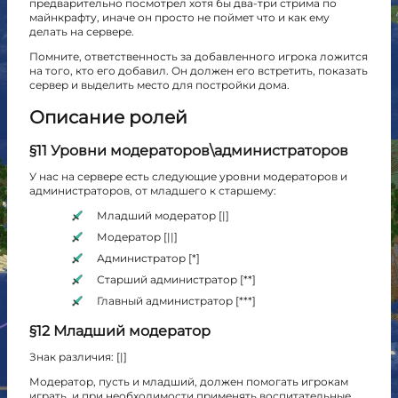
предварительно посмотрел хотя бы два-три стрима по
майнкрафту, иначе он просто не поймет что и как ему
делать на сервере.
Помните, ответственность за добавленного игрока ложится
на того, кто его добавил. Он должен его встретить, показать
сервер и выделить место для постройки дома.
Описание ролей
§11 Уровни модераторов\администраторов
У нас на сервере есть следующие уровни модераторов и
администраторов, от младшего к старшему:
Младший модератор [|]
Модератор [||]
Администратор [*]
Старший администратор [**]
Главный администратор [***]
§12 Младший модератор
Знак различия: [|]
Модератор, пусть и младший, должен помогать игрокам
играть, и при необходимости применять воспитательные